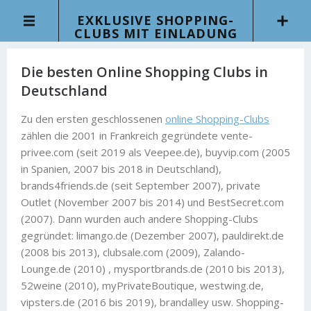
EXKLUSIVE SHOPPING-
CLUBS MIT EINLADUNG
Die besten Online Shopping Clubs in
Deutschland
Zu den ersten geschlossenen
online Shopping-Clubs
zählen die 2001 in Frankreich gegründete vente-
privee.com (seit 2019 als Veepee.de), buyvip.com (2005
in Spanien, 2007 bis 2018 in Deutschland),
brands4friends.de (seit September 2007), private
Outlet (November 2007 bis 2014) und BestSecret.com
(2007). Dann wurden auch andere Shopping-Clubs
gegründet: limango.de (Dezember 2007), pauldirekt.de
(2008 bis 2013), clubsale.com (2009), Zalando-
Lounge.de (2010) , mysportbrands.de (2010 bis 2013),
52weine (2010), myPrivateBoutique, westwing.de,
vipsters.de (2016 bis 2019), brandalley usw. Shopping-