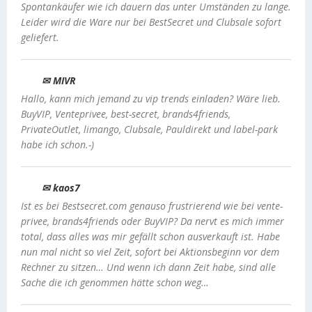
Spontankäufer wie ich dauern das unter Umständen zu lange.
Leider wird die Ware nur bei BestSecret und Clubsale sofort
geliefert.
✉ MIVR
Hallo, kann mich jemand zu vip trends einladen? Wäre lieb.
BuyVIP, Venteprivee, best-secret, brands4friends,
PrivateOutlet, limango, Clubsale, Pauldirekt und label-park
habe ich schon.-)
✉ kaos7
Ist es bei Bestsecret.com genauso frustrierend wie bei vente-
privee, brands4friends oder BuyVIP? Da nervt es mich immer
total, dass alles was mir gefällt schon ausverkauft ist. Habe
nun mal nicht so viel Zeit, sofort bei Aktionsbeginn vor dem
Rechner zu sitzen… Und wenn ich dann Zeit habe, sind alle
Sache die ich genommen hätte schon weg…