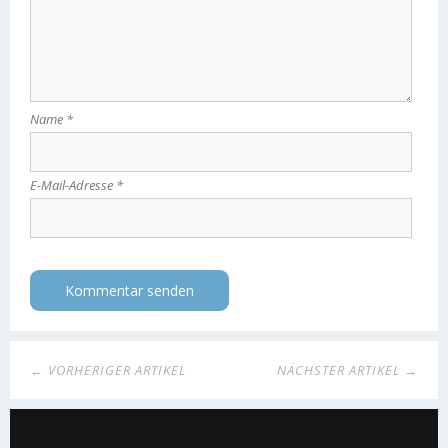
Name
*
E-Mail-Adresse
*
← VORHERIGER ARTIKEL
NÄCHSTER ARTIKEL →