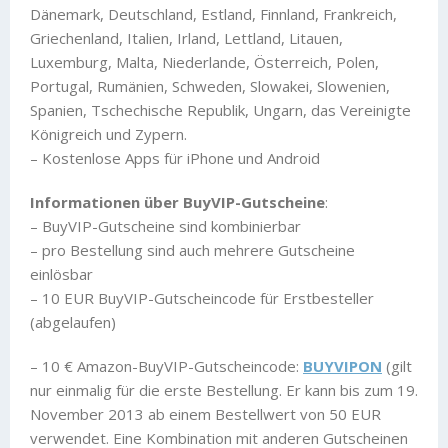
Dänemark, Deutschland, Estland, Finnland, Frankreich,
Griechenland, Italien, Irland, Lettland, Litauen,
Luxemburg, Malta, Niederlande, Österreich, Polen,
Portugal, Rumänien, Schweden, Slowakei, Slowenien,
Spanien, Tschechische Republik, Ungarn, das Vereinigte
Königreich und Zypern.
– Kostenlose Apps für iPhone und Android
Informationen über BuyVIP-Gutscheine
:
– BuyVIP-Gutscheine sind kombinierbar
– pro Bestellung sind auch mehrere Gutscheine
einlösbar
– 10 EUR BuyVIP-Gutscheincode für Erstbesteller
(abgelaufen)
– 10 € Amazon-BuyVIP-Gutscheincode:
BUYVIPON
(gilt
nur einmalig für die erste Bestellung. Er kann bis zum 19.
November 2013 ab einem Bestellwert von 50 EUR
verwendet. Eine Kombination mit anderen Gutscheinen