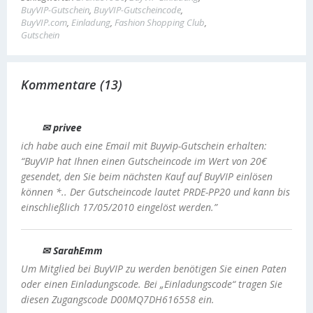
BuyVIP-Gutschein
,
BuyVIP-Gutscheincode
,
BuyVIP.com
,
Einladung
,
Fashion Shopping Club
,
Gutschein
Kommentare (13)
✉ privee
ich habe auch eine Email mit Buyvip-Gutschein erhalten:
“BuyVIP hat Ihnen einen Gutscheincode im Wert von 20€
gesendet, den Sie beim nächsten Kauf auf BuyVIP einlösen
können *.. Der Gutscheincode lautet PRDE-PP20 und kann bis
einschließlich 17/05/2010 eingelöst werden.”
✉ SarahEmm
Um Mitglied bei BuyVIP zu werden benötigen Sie einen Paten
oder einen Einladungscode. Bei „Einladungscode“ tragen Sie
diesen Zugangscode D00MQ7DH616558 ein.