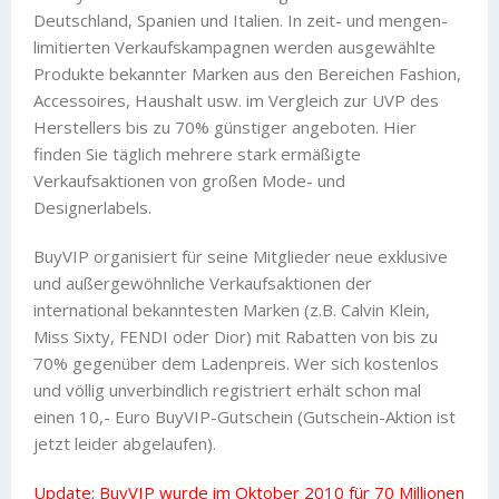
Deutschland, Spanien und Italien. In zeit- und mengen-
limitierten Verkaufskampagnen werden ausgewählte
Produkte bekannter Marken aus den Bereichen Fashion,
Accessoires, Haushalt usw. im Vergleich zur UVP des
Herstellers bis zu 70% günstiger angeboten. Hier
finden Sie täglich mehrere stark ermäßigte
Verkaufsaktionen von großen Mode- und
Designerlabels.
BuyVIP organisiert für seine Mitglieder neue exklusive
und außergewöhnliche Verkaufsaktionen der
international bekanntesten Marken (z.B. Calvin Klein,
Miss Sixty, FENDI oder Dior) mit Rabatten von bis zu
70% gegenüber dem Ladenpreis. Wer sich kostenlos
und völlig unverbindlich registriert erhält schon mal
einen 10,- Euro BuyVIP-Gutschein (Gutschein-Aktion ist
jetzt leider abgelaufen).
Update: BuyVIP wurde im Oktober 2010 für 70 Millionen