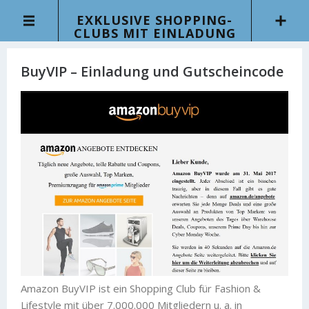
EXKLUSIVE SHOPPING-
CLUBS MIT EINLADUNG
BuyVIP – Einladung und Gutscheincode
Amazon BuyVIP ist ein Shopping Club für Fashion &
Lifestyle mit über 7.000.000 Mitgliedern u. a. in