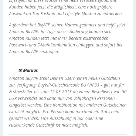
Lifestyle, hat diese Woche seine neue Webseite gelauncht.
Kunden haben jetzt die Möglichkeit, eine noch größere
Auswahl an Top Fashion und Lifestyle Marken zu entdecken.
Außerdem hat BuyVIP seinen Namen geändert und heißt jetzt
Amazon BuyVIP. Im Zuge dieser Änderung können sich
Amazon Kunden jetzt mit ihrer bereits existierenden
Passwort- und E-Mail-Kombination einloggen und sofort bei
Amazon BuyVIP einkaufen.
✉ Markus
Amazon BuyVIP stellt Deinen Usern einen neuen Gutschein
zur Verfügung: BuyVIP-Gutscheincode BUYVIP33 – gilt nur für
Erstbesteller bis zum 15.03.2013 ab einem Bestellwert von 50
EUR verwendet und kann nur von volljährigen Personen
eingelöst werden. Eine Kombination mit anderen Gutscheinen
ist nicht möglich. Pro Person kann maximal ein Gutschein
genutzt werden. Eine Auszahlung in bar oder eine
rückwirkende Gutschrift ist nicht möglich.