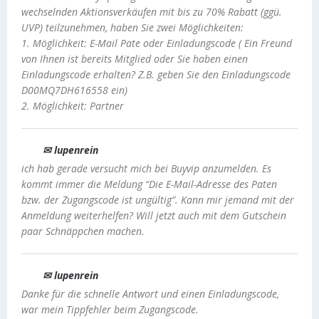
wechselnden Aktionsverkäufen mit bis zu 70% Rabatt (ggü.
UVP) teilzunehmen, haben Sie zwei Möglichkeiten:
1. Möglichkeit: E-Mail Pate oder Einladungscode ( Ein Freund
von Ihnen ist bereits Mitglied oder Sie haben einen
Einladungscode erhalten? Z.B. geben Sie den Einladungscode
D00MQ7DH616558 ein)
2. Möglichkeit: Partner
✉ lupenrein
ich hab gerade versucht mich bei Buyvip anzumelden. Es
kommt immer die Meldung “Die E-Mail-Adresse des Paten
bzw. der Zugangscode ist ungültig”. Kann mir jemand mit der
Anmeldung weiterhelfen? Will jetzt auch mit dem Gutschein
paar Schnäppchen machen.
✉ lupenrein
Danke für die schnelle Antwort und einen Einladungscode,
war mein Tippfehler beim Zugangscode.