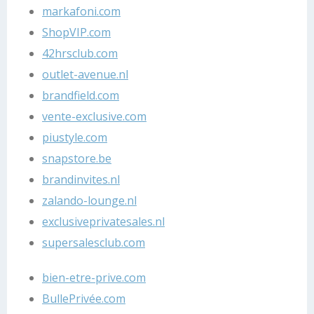
markafoni.com
ShopVIP.com
42hrsclub.com
outlet-avenue.nl
brandfield.com
vente-exclusive.com
piustyle.com
snapstore.be
brandinvites.nl
zalando-lounge.nl
exclusiveprivatesales.nl
supersalesclub.com
bien-etre-prive.com
BullePrivée.com