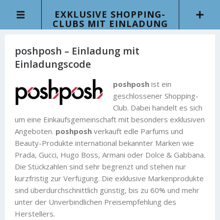
EXKLUSIVE SHOPPING-
CLUBS MIT EINLADUNG
poshposh – Einladung mit
Einladungscode
poshposh
ist ein
geschlossener Shopping-
Club. Dabei handelt es sich
um eine Einkaufsgemeinschaft mit besonders exklusiven
Angeboten.
poshposh
verkauft edle Parfums und
Beauty-Produkte international bekannter Marken wie
Prada, Gucci, Hugo Boss, Armani oder Dolce & Gabbana.
Die Stückzahlen sind sehr begrenzt und stehen nur
kurzfristig zur Verfügung. Die exklusive Markenprodukte
sind überdurchschnittlich günstig, bis zu 60% und mehr
unter der Unverbindlichen Preisempfehlung des
Herstellers.