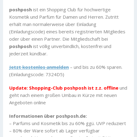
poshposh
ist ein Shopping Club für hochwertige
Kosmetik und Parfüm für Damen und Herren. Zutritt
erhält man normalerweise über Einladung
(Einladungscode) eines bereits registrierten Mitgliedes
oder über einen Partner. Die Mitgliedschaft bei
poshposh
ist völlig unverbindlich, kostenfrei und
jederzeit kündbar.
Jetzt kostenlos anmelden
– und bis zu 60% sparen.
(Einladungscode: 7324D5)
Update: Shopping-Club poshposh ist z.z. offline
und
geht nach einem großen Umbau in Kürze mit neuen
Angeboten online
Informationen über poshposh.de:
– Parfüms und Kosmetik bis zu 60% ggü. UVP reduziert
– 80% der Ware sofort ab Lager verfügbar