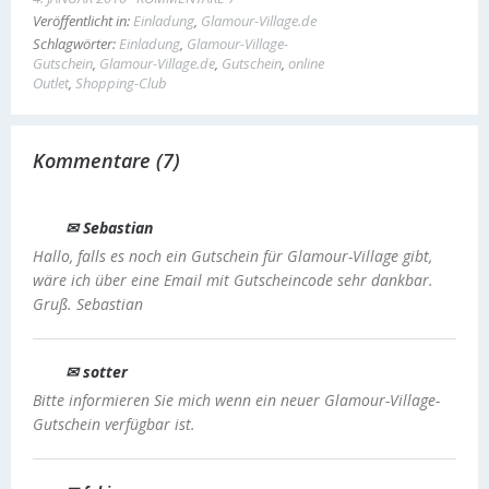
Veröffentlicht in:
Einladung
,
Glamour-Village.de
Schlagwörter:
Einladung
,
Glamour-Village-
Gutschein
,
Glamour-Village.de
,
Gutschein
,
online
Outlet
,
Shopping-Club
Kommentare (7)
✉ Sebastian
Hallo, falls es noch ein Gutschein für Glamour-Village gibt,
wäre ich über eine Email mit Gutscheincode sehr dankbar.
Gruß. Sebastian
✉ sotter
Bitte informieren Sie mich wenn ein neuer Glamour-Village-
Gutschein verfügbar ist.