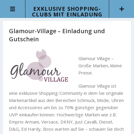
EXKLUSIVE SHOPPING-
CLUBS MIT EINLADUNG
Glamour-Village – Einladung und
Gutschein
Glamour Village –
Große Marken, kleine
Preise.
Glamour Village ist
eine exklusive Shopping-Community in dem Sie originale
Markenartikel aus den Bereichen Schmuck, Mode, Uhren
und Accessoires um bis zu 70% günstiger gegenüber
UVP einkaufen können. Hochwertige Marken wie z.B.
Emprio Armani, Versace, DKNY, Just Cavalli, Diesel,
D&G, Ed Hardy, Boss warten auf Sie – schauen Sie doch