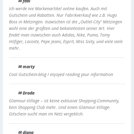
✉ fabi
Ich werde nie Markenartikel online kaufen. Auch mit
Gutschein und Rabatten. Nur Fabrikverkauf wie z.B. Hugo
Boss in Metzingen. Inzwischen ist die „Outlet-City“ Metzingen
wohl eine der größten und bekanntesten seiner Art. Hier
findet man inzwischen auch Adidas, Nike, Puma, Tomy
Hilfiger, Lacoste, Pepe Jeans, Esprit, Miss Sixty, und viele viele
mehr.
✉ marty
Cool Gutschein-blog I enjoyed reading your information
✉ Drada
Glamour-Village – ist keine exklusive Shopping-Community,
kein Shopping Club mehr. Und einen Glamour-Village-
Gitschein sucht man im Netz vergeblich.
✉ diana