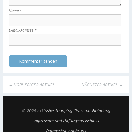
Name
*
E-Mail-Adresse
*
← VORHERIGER ARTIKEL
NÄCHSTER ARTIKEL →
© 2026
exklusive Shopping-Clubs mit Einladung
Impressum und Haftungsausschluss
Datenschutzerklärung