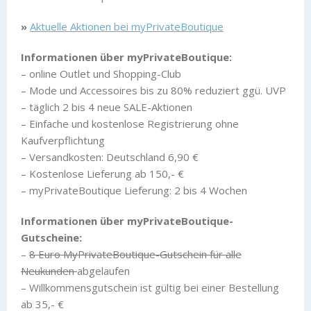
»
Aktuelle Aktionen bei myPrivateBoutique
Informationen über myPrivateBoutique:
– online Outlet und Shopping-Club
– Mode und Accessoires bis zu 80% reduziert ggü. UVP
– täglich 2 bis 4 neue SALE-Aktionen
– Einfache und kostenlose Registrierung ohne
Kaufverpflichtung
– Versandkosten: Deutschland 6,90 €
– Kostenlose Lieferung ab 150,- €
– myPrivateBoutique Lieferung: 2 bis 4 Wochen
Informationen über myPrivateBoutique-
Gutscheine:
–
8 Euro MyPrivateBoutique-Gutschein für alle
Neukunden
abgelaufen
– Willkommensgutschein ist gültig bei einer Bestellung
ab 35,- €