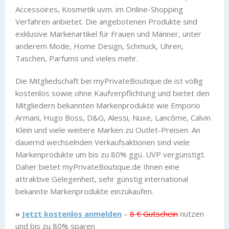
Accessoires, Kosmetik uvm. im Online-Shopping
Verfahren anbietet. Die angebotenen Produkte sind
exklusive Markenartikel für Frauen und Männer, unter
anderem Mode, Home Design, Schmuck, Uhren,
Taschen, Parfums und vieles mehr.
Die Mitgliedschaft bei myPrivateBoutique.de ist völlig
kostenlos sowie ohne Kaufverpflichtung und bietet den
Mitgliedern bekannten Markenprodukte wie Emporio
Armani, Hugo Boss, D&G, Alessi, Nuxe, Lancôme, Calvin
Klein und viele weitere Marken zu Outlet-Preisen. An
dauernd wechselnden Verkaufsaktionen sind viele
Markenprodukte um bis zu 80% ggü. UVP vergünstigt.
Daher bietet myPrivateBoutique.de Ihnen eine
attraktive Gelegenheit, sehr günstig international
bekannte Markenprodukte einzukaufen.
»
Jetzt kostenlos anmelden
–
8 € Gutschein
nutzen
und bis zu 80% sparen