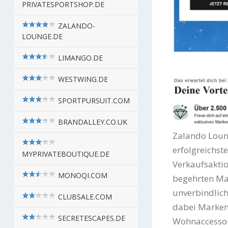
PRIVATESPORTSHOP.DE
ZALANDO-
LOUNGE.DE
LIMANGO.DE
WESTWING.DE
SPORTPURSUIT.COM
BRANDALLEY.CO.UK
Zalando Loung
erfolgreichst
MYPRIVATEBOUTIQUE.DE
Verkaufsaktio
MONOQI.COM
begehrten Mar
unverbindlich
CLUBSALE.COM
dabei Marken
SECRETESCAPES.DE
Wohnaccessoi