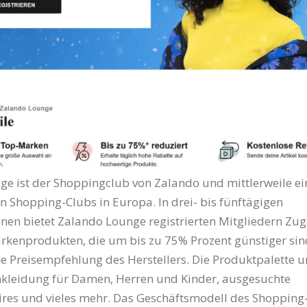
e ist der Shoppingclub von Zalando und mittlerweile ei
en Shopping-Clubs in Europa. In drei- bis fünftägigen
nen bietet Zalando Lounge registrierten Mitgliedern Zu
kenprodukten, die um bis zu 75% Prozent günstiger sind
e Preisempfehlung des Herstellers. Die Produktpalette 
kleidung für Damen, Herren und Kinder, ausgesuchte
res und vieles mehr. Das Geschäftsmodell des Shopping