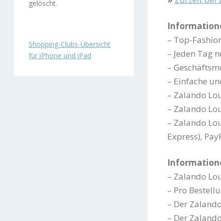
gelöscht.
Information
– Top-Fashio
Shopping-Clubs-Übersicht
– Jeden Tag 
für iPhone und iPad
– Geschäftsm
– Einfache un
– Zalando Lou
– Zalando Lou
– Zalando Lou
Express), PayP
Information
– Zalando Lo
– Pro Bestell
– Der Zaland
– Der Zalando