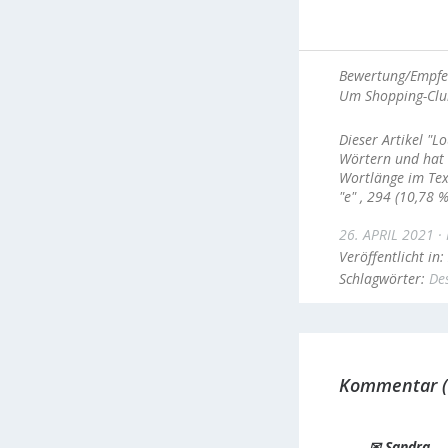
Bewertung/Empfe
Um Shopping-Club
Dieser Artikel "L
Wörtern und hat 
Wortlänge im Tex
"e" , 294 (10,78
26. APRIL 2021
Veröffentlicht in:
Schlagwörter:
De
Kommentar (
✉ Sandra