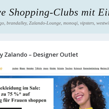
ve Shopping-Clubs mit E
go, brandalley, Zalando-Lounge, monoqi, vipsters, westwin
y Zalando – Designer Outlet