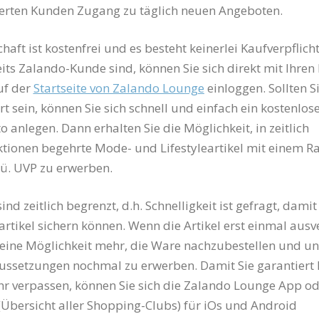
rierten Kunden Zugang zu täglich neuen Angeboten.
haft ist kostenfrei und es besteht keinerlei Kaufverpflich
its Zalando-Kunde sind, können Sie sich direkt mit Ihren 
uf der
Startseite von Zalando Lounge
einloggen. Sollten S
ert sein, können Sie sich schnell und einfach ein kostenlos
 anlegen. Dann erhalten Sie die Möglichkeit, in zeitlich
tionen begehrte Mode- und Lifestyleartikel mit einem R
ü. UVP zu erwerben.
ind zeitlich begrenzt, d.h. Schnelligkeit ist gefragt, damit 
sartikel sichern können. Wenn die Artikel erst einmal ausv
 keine Möglichkeit mehr, die Ware nachzubestellen und un
ssetzungen nochmal zu erwerben. Damit Sie garantiert 
r verpassen, können Sie sich die Zalando Lounge App o
Übersicht aller Shopping-Clubs) für iOs und Android