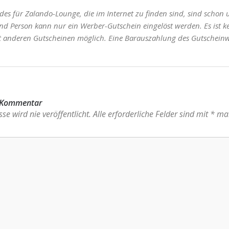
des für Zalando-Lounge, die im Internet zu finden sind, sind schon 
nd Person kann nur ein Werber-Gutschein eingelöst werden. Es ist k
 anderen Gutscheinen möglich. Eine Barauszahlung des Gutscheinwe
n Kommentar
se wird nie veröffentlicht.
Alle erforderliche Felder sind mit
*
mar