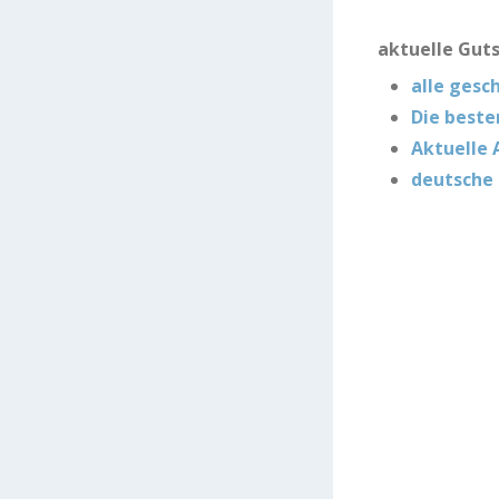
aktuelle Gut
alle gesc
Die beste
Aktuelle 
deutsche 