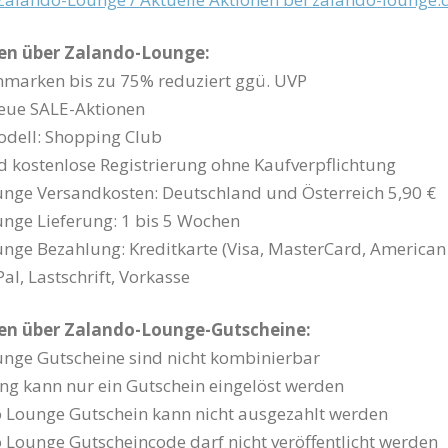
en über Zalando-Lounge:
nmarken bis zu 75% reduziert ggü. UVP
neue SALE-Aktionen
odell: Shopping Club
d kostenlose Registrierung ohne Kaufverpflichtung
nge Versandkosten: Deutschland und Österreich 5,90 €
nge Lieferung: 1 bis 5 Wochen
nge Bezahlung: Kreditkarte (Visa, MasterCard, American
al, Lastschrift, Vorkasse
en über Zalando-Lounge-Gutscheine:
unge Gutscheine sind nicht kombinierbar
ung kann nur ein Gutschein eingelöst werden
o Lounge Gutschein kann nicht ausgezahlt werden
 Lounge Gutscheincode darf nicht veröffentlicht werden