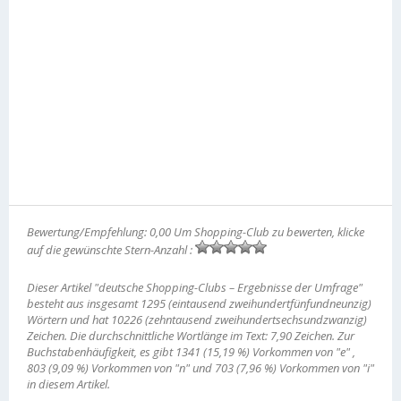
Bewertung/Empfehlung: 0,00 Um Shopping-Club zu bewerten, klicke
auf die gewünschte Stern-Anzahl :
Dieser Artikel "deutsche Shopping-Clubs – Ergebnisse der Umfrage"
besteht aus insgesamt 1295 (eintausend zweihundertfünfundneunzig)
Wörtern und hat 10226 (zehntausend zweihundertsechsundzwanzig)
Zeichen. Die durchschnittliche Wortlänge im Text: 7,90 Zeichen. Zur
Buchstabenhäufigkeit, es gibt 1341 (15,19 %) Vorkommen von "e" ,
803 (9,09 %) Vorkommen von "n" und 703 (7,96 %) Vorkommen von "i"
in diesem Artikel.