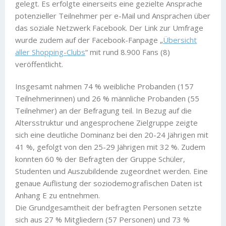
gelegt. Es erfolgte einerseits eine gezielte Ansprache
potenzieller Teilnehmer per e-Mail und Ansprachen über
das soziale Netzwerk Facebook. Der Link zur Umfrage
wurde zudem auf der Facebook-Fanpage „
Übersicht
aller Shopping-Clubs
“ mit rund 8.900 Fans (8)
veröffentlicht.
Insgesamt nahmen 74 % weibliche Probanden (157
Teilnehmerinnen) und 26 % männliche Probanden (55
Teilnehmer) an der Befragung teil. In Bezug auf die
Altersstruktur und angesprochene Zielgruppe zeigte
sich eine deutliche Dominanz bei den 20-24 Jährigen mit
41 %, gefolgt von den 25-29 Jährigen mit 32 %. Zudem
konnten 60 % der Befragten der Gruppe Schüler,
Studenten und Auszubildende zugeordnet werden. Eine
genaue Auflistung der soziodemografischen Daten ist
Anhang E zu entnehmen.
Die Grundgesamtheit der befragten Personen setzte
sich aus 27 % Mitgliedern (57 Personen) und 73 %