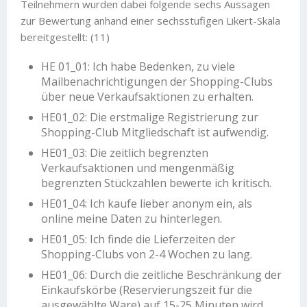
Teilnehmern wurden dabei folgende sechs Aussagen
zur Bewertung anhand einer sechsstufigen Likert-Skala
bereitgestellt: (11)
HE 01_01: Ich habe Bedenken, zu viele
Mailbenachrichtigungen der Shopping-Clubs
über neue Verkaufsaktionen zu erhalten.
HE01_02: Die erstmalige Registrierung zur
Shopping-Club Mitgliedschaft ist aufwendig.
HE01_03: Die zeitlich begrenzten
Verkaufsaktionen und mengenmäßig
begrenzten Stückzahlen bewerte ich kritisch.
HE01_04: Ich kaufe lieber anonym ein, als
online meine Daten zu hinterlegen.
HE01_05: Ich finde die Lieferzeiten der
Shopping-Clubs von 2-4 Wochen zu lang.
HE01_06: Durch die zeitliche Beschränkung der
Einkaufskörbe (Reservierungszeit für die
ausgewählte Ware) auf 15-25 Minuten wird