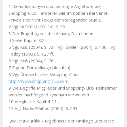
1 Dienstleistungen und neuartige Angebote der
Shopping-Club Hersteller wie Immobilien bei Vente-
Privée sind nicht Fokus der vorliegenden Studie.
2 Vgl. BITKOM (2013a), S. 38.
3 Der Fragebogen ist in Anhang D zu finden.
4 Siehe Kapitel 3.2
5 Vgl. Kuß (2004), S. 73. ; Vgl. Böhler (2004), S. 100. ; Vgl.
Foddy (1993), S. 127 ff.
6 Vgl. Kuß (2004), S. 78.
7 Eigene Darstellung (Jule Julika)
8 Vgl. Übersicht aller Shopping-Clubs –
http://www.shopping-club.com
9 Die Begriffe Mitglieder und Shopping-Club Teilnehmer
werden nachfolgend synonym verwendet.
10 Vergleiche Kapitel 2.1.1.
11 Vgl. Noble/Phillips (2004), S. 293.
Quelle: Jule Julika – Ergebnisse der Umfrage „deutsche