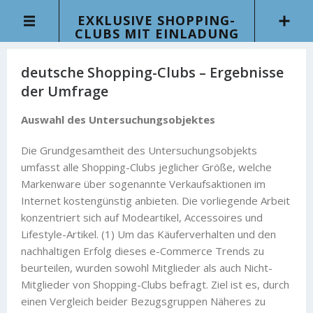
EXKLUSIVE SHOPPING-
CLUBS MIT EINLADUNG
deutsche Shopping-Clubs – Ergebnisse
der Umfrage
Auswahl des Untersuchungsobjektes
Die Grundgesamtheit des Untersuchungsobjekts
umfasst alle Shopping-Clubs jeglicher Größe, welche
Markenware über sogenannte Verkaufsaktionen im
Internet kostengünstig anbieten. Die vorliegende Arbeit
konzentriert sich auf Modeartikel, Accessoires und
Lifestyle-Artikel. (1) Um das Käuferverhalten und den
nachhaltigen Erfolg dieses e-Commerce Trends zu
beurteilen, wurden sowohl Mitglieder als auch Nicht-
Mitglieder von Shopping-Clubs befragt. Ziel ist es, durch
einen Vergleich beider Bezugsgruppen Näheres zu