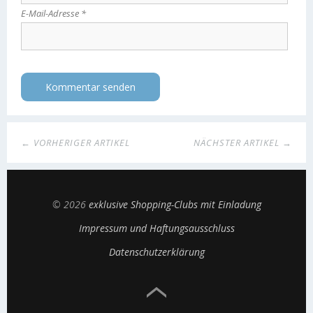
E-Mail-Adresse
*
← VORHERIGER ARTIKEL
NÄCHSTER ARTIKEL →
© 2026
exklusive Shopping-Clubs mit Einladung
Impressum und Haftungsausschluss
Datenschutzerklärung