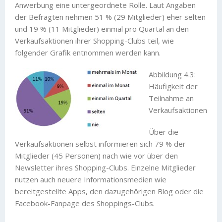
Anwerbung eine untergeordnete Rolle. Laut Angaben
der Befragten nehmen 51 % (29 Mitglieder) eher selten
und 19 % (11 Mitglieder) einmal pro Quartal an den
Verkaufsaktionen ihrer Shopping-Clubs teil, wie
folgender Grafik entnommen werden kann.
Abbildung 4.3:
Häufigkeit der
Teilnahme an
Verkaufsaktionen
Über die
Verkaufsaktionen selbst informieren sich 79 % der
Mitglieder (45 Personen) nach wie vor über den
Newsletter ihres Shopping-Clubs. Einzelne Mitglieder
nutzen auch neuere Informationsmedien wie
bereitgestellte Apps, den dazugehörigen Blog oder die
Facebook-Fanpage des Shoppings-Clubs.