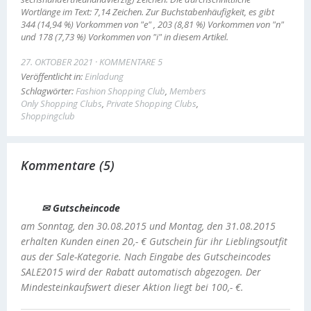
Wortlänge im Text: 7,14 Zeichen. Zur Buchstabenhäufigkeit, es gibt
344 (14,94 %) Vorkommen von "e" , 203 (8,81 %) Vorkommen von "n"
und 178 (7,73 %) Vorkommen von "i" in diesem Artikel.
27. OKTOBER 2021
KOMMENTARE 5
Veröffentlicht in:
Einladung
Schlagwörter:
Fashion Shopping Club
,
Members
Only Shopping Clubs
,
Private Shopping Clubs
,
Shoppingclub
Kommentare (5)
✉ Gutscheincode
am Sonntag, den 30.08.2015 und Montag, den 31.08.2015
erhalten Kunden einen 20,- € Gutschein für ihr Lieblingsoutfit
aus der Sale-Kategorie. Nach Eingabe des Gutscheincodes
SALE2015 wird der Rabatt automatisch abgezogen. Der
Mindesteinkaufswert dieser Aktion liegt bei 100,- €.