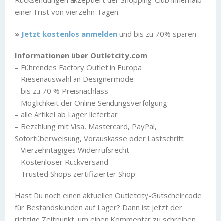
Rücksendungen akzeptiert der Shopping-Club innerhalb
einer Frist von vierzehn Tagen.
»
Jetzt kostenlos anmelden
und bis zu 70% sparen
Informationen über Outletcity.com
– Führendes Factory Outlet in Europa
– Riesenauswahl an Designermode
– bis zu 70 % Preisnachlass
– Möglichkeit der Online Sendungsverfolgung
– alle Artikel ab Lager lieferbar
– Bezahlung mit Visa, Mastercard, PayPal,
Sofortüberweisung, Vorauskasse oder Lastschrift
– Vierzehntägiges Widerrufsrecht
– Kostenloser Rückversand
– Trusted Shops zertifizierter Shop
Hast Du noch einen aktuellen Outletcity-Gutscheincode
für Bestandskunden auf Lager? Dann ist jetzt der
richtige Zeitpunkt, um einen Kommentar zu schreiben.