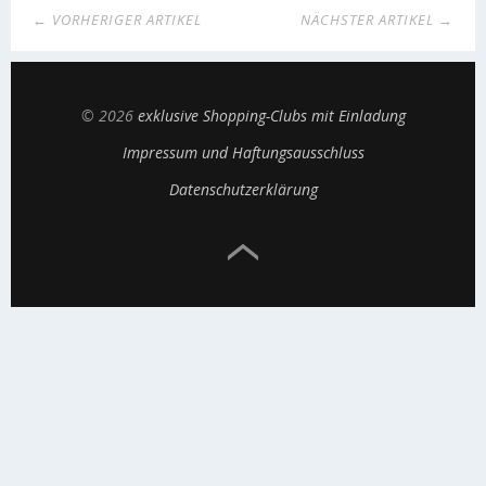
← VORHERIGER ARTIKEL
NÄCHSTER ARTIKEL →
© 2026
exklusive Shopping-Clubs mit Einladung
Impressum und Haftungsausschluss
Datenschutzerklärung