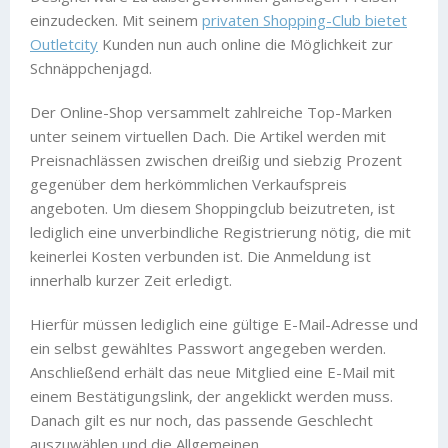
einzudecken. Mit seinem
privaten Shopping-Club bietet
Outletcity
Kunden nun auch online die Möglichkeit zur
Schnäppchenjagd.
Der Online-Shop versammelt zahlreiche Top-Marken
unter seinem virtuellen Dach. Die Artikel werden mit
Preisnachlässen zwischen dreißig und siebzig Prozent
gegenüber dem herkömmlichen Verkaufspreis
angeboten. Um diesem Shoppingclub beizutreten, ist
lediglich eine unverbindliche Registrierung nötig, die mit
keinerlei Kosten verbunden ist. Die Anmeldung ist
innerhalb kurzer Zeit erledigt.
Hierfür müssen lediglich eine gültige E-Mail-Adresse und
ein selbst gewähltes Passwort angegeben werden.
Anschließend erhält das neue Mitglied eine E-Mail mit
einem Bestätigungslink, der angeklickt werden muss.
Danach gilt es nur noch, das passende Geschlecht
auszuwählen und die Allgemeinen