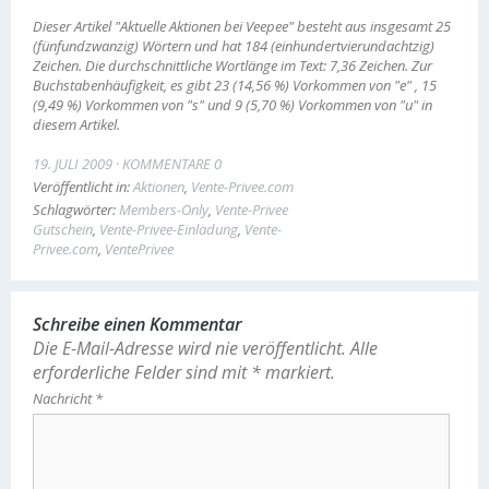
Dieser Artikel "Aktuelle Aktionen bei Veepee" besteht aus insgesamt 25
(fünfundzwanzig) Wörtern und hat 184 (einhundertvierundachtzig)
Zeichen. Die durchschnittliche Wortlänge im Text: 7,36 Zeichen. Zur
Buchstabenhäufigkeit, es gibt 23 (14,56 %) Vorkommen von "e" , 15
(9,49 %) Vorkommen von "s" und 9 (5,70 %) Vorkommen von "u" in
diesem Artikel.
19. JULI 2009
KOMMENTARE 0
Veröffentlicht in:
Aktionen
,
Vente-Privee.com
Schlagwörter:
Members-Only
,
Vente-Privee
Gutschein
,
Vente-Privee-Einladung
,
Vente-
Privee.com
,
VentePrivee
Schreibe einen Kommentar
Die E-Mail-Adresse wird nie veröffentlicht.
Alle
erforderliche Felder sind mit
*
markiert.
Nachricht
*