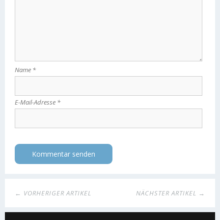
Name
*
E-Mail-Adresse
*
← VORHERIGER ARTIKEL
NÄCHSTER ARTIKEL →