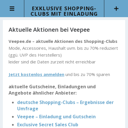
EXKLUSIVE SHOPPING-
CLUBS MIT EINLADUNG
Aktuelle Aktionen bei Veepee
Veepee.de – aktuelle Aktionen des Shopping-Clubs
Mode, Accessoires, Haushalt uvm. bis zu 70% reduziert
(ggü. UVP des Herstellers)
leider sind die Daten zurzeit nicht erreichbar
Jetzt kostenlos anmelden
und bis zu 70% sparen
aktuelle Gutscheine, Einladungen und
Angebote ähnlicher Anbieter:
deutsche Shopping-Clubs – Ergebnisse der
Umfrage
Veepee – Einladung und Gutschein
Exclusive Secret Sales Club