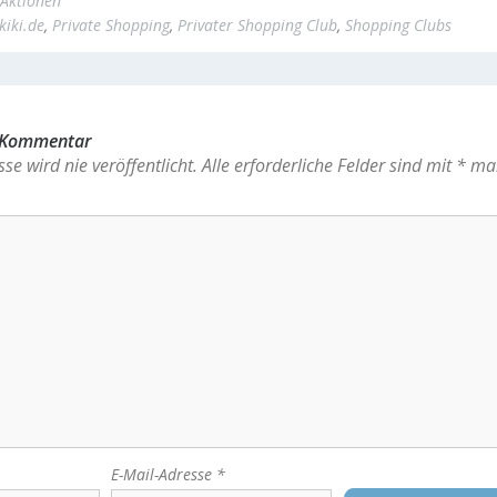
Aktionen
kiki.de
,
Private Shopping
,
Privater Shopping Club
,
Shopping Clubs
n Kommentar
se wird nie veröffentlicht.
Alle erforderliche Felder sind mit
*
mar
E-Mail-Adresse
*