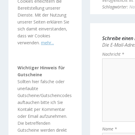
Veröffentlicht in:
Cookies erleichtern die
Schlagwörter:
Na
Bereitstellung unserer
Dienste. Mit der Nutzung
unserer Seiten erklären Sie
sich damit einverstanden,
dass wir Cookies
Schreibe eine
verwenden.
mehr...
Die E-Mail-Adres
Nachricht
*
Wichtiger Hinweis für
Gutscheine
Sollten hier falsche oder
unerlaubte
Gutscheine/Gutscheincodes
auftauchen bitte ich Sie
Kontakt per Kommentar
oder Email aufzunehmen.
Die betreffenden
Name
*
Gutscheine werden direkt