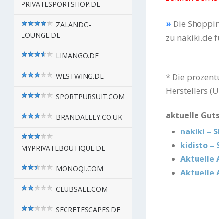
PRIVATESPORTSHOP.DE
»
Die Shoppi
ZALANDO-
LOUNGE.DE
zu nakiki.de 
LIMANGO.DE
WESTWING.DE
* Die prozent
Herstellers (
SPORTPURSUIT.COM
aktuelle Gut
BRANDALLEY.CO.UK
nakiki – 
kidisto –
MYPRIVATEBOUTIQUE.DE
Aktuelle 
MONOQI.COM
Aktuelle 
CLUBSALE.COM
SECRETESCAPES.DE