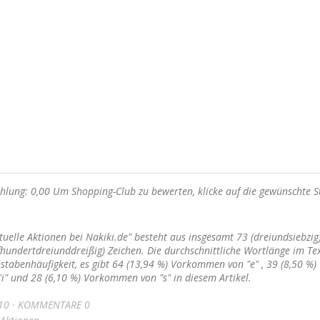
lung: 0,00 Um Shopping-Club zu bewerten, klicke auf die gewünschte S
ktuelle Aktionen bei Nakiki.de" besteht aus insgesamt 73 (dreiundsiebzi
hundertdreiunddreißig) Zeichen. Die durchschnittliche Wortlänge im Tex
stabenhäufigkeit, es gibt 64 (13,94 %) Vorkommen von "e" , 39 (8,50 %)
" und 28 (6,10 %) Vorkommen von "s" in diesem Artikel.
10
KOMMENTARE 0