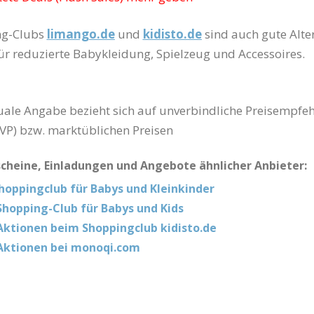
ng-Clubs
limango.de
und
kidisto.de
sind auch gute Alte
für reduzierte Babykleidung, Spielzeug und Accessoires.
uale Angabe bezieht sich auf unverbindliche Preisempfe
UVP) bzw. marktüblichen Preisen
scheine, Einladungen und Angebote ähnlicher Anbieter:
Shoppingclub für Babys und Kleinkinder
 Shopping-Club für Babys und Kids
Aktionen beim Shoppingclub kidisto.de
Aktionen bei monoqi.com