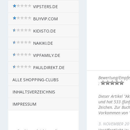
VIPSTERS.DE
BUYVIP.COM
KIDISTO.DE
NAKIKI.DE
VIPFAMILY.DE
PAULDIREKT.DE
Bewertung/Empfeh
ALLE SHOPPING-CLUBS
:
INHALTSVERZEICHNIS
Dieser Artikel "A
und hat 533 (fünf
IMPRESSUM
Zeichen. Zur Buch
Vorkommen von "i
3. NOVEMBER 20