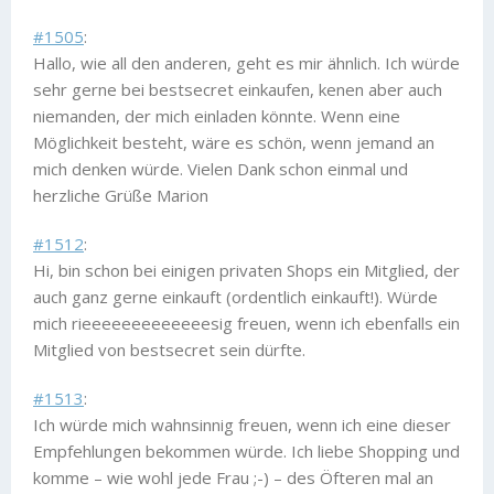
#1505
:
Hallo, wie all den anderen, geht es mir ähnlich. Ich würde
sehr gerne bei bestsecret einkaufen, kenen aber auch
niemanden, der mich einladen könnte. Wenn eine
Möglichkeit besteht, wäre es schön, wenn jemand an
mich denken würde. Vielen Dank schon einmal und
herzliche Grüße Marion
#1512
:
Hi, bin schon bei einigen privaten Shops ein Mitglied, der
auch ganz gerne einkauft (ordentlich einkauft!). Würde
mich rieeeeeeeeeeeeesig freuen, wenn ich ebenfalls ein
Mitglied von bestsecret sein dürfte.
#1513
:
Ich würde mich wahnsinnig freuen, wenn ich eine dieser
Empfehlungen bekommen würde. Ich liebe Shopping und
komme – wie wohl jede Frau ;-) – des Öfteren mal an