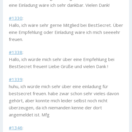
eine Einladung wäre ich sehr dankbar. Vielen Dank!
#1330
:
Hallo, ich wäre sehr gerne Mitglied bei BestSecret. Über
eine Empfehlung oder Einladung wäre ich mich seeeehr
freuen.
#1338
:
Hallo, ich würde mich sehr über eine Empfehlung bei
BestSecret freuen! Liebe Grüße und vielen Dank !
#1339
:
huhu, ich würde mich sehr über eine einladung für
bestsecret freuen. habe zwar schon sehr vieles davon
gehört, aber konnte mich leider selbst noch nicht
überzeugen, da ich niemanden kenne der dort
angemeldet ist. Mfg
#1346
: