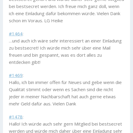
bei bestsecret werden. Ich freue mich ganz doll, wenn
ich eine Einladung dafür bekommen würde. Vielen Dank
schon im Voraus. LG Heike
#1464
:
…und auch ich wäre sehr interessiert an einer Einladung
zu bestsecret! Ich würde mich sehr über eine Mail
freuen und bin gespannt, was es dort alles zu
entdecken gibt!
#1469
:
Hallo, ich bin immer offen für Neues und gebe wenn die
Qualität stimmt oder wenn es Sachen sind die nicht
jeder in meiner Nachbarschaft hat auch gerne etwas
mehr Geld dafür aus. Vielen Dank
#1478
:
Hallo! Ich würde auch sehr gern Mitglied bei bestsecret
werden und würde mich daher über eine Einladung sehr