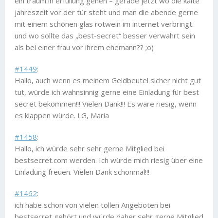
ein traum in erfüllung gehen – gerade jetzt wo die kalte
jahreszeit vor der tür steht und man die abende gerne
mit einem schönen glas rotwein im internet verbringt.
und wo sollte das „best-secret“ besser verwahrt sein
als bei einer frau vor ihrem ehemann?? ;o)
#1449
:
Hallo, auch wenn es meinem Geldbeutel sicher nicht gut
tut, würde ich wahnsinnig gerne eine Einladung für best
secret bekommen!!! Vielen Dank!!! Es wäre riesig, wenn
es klappen würde. LG, Maria
#1458
:
Hallo, ich würde sehr sehr gerne Mitglied bei
bestsecret.com werden. Ich würde mich riesig über eine
Einladung freuen. Vielen Dank schonmal!!!
#1462
:
ich habe schon von vielen tollen Angeboten bei
bestsecret gehört und würde daher sehr gerne Mitglied