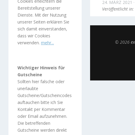
Cookies erleichtern die
24. MÄRZ 2021
Bereitstellung unserer
Veröffentlicht in:
Dienste. Mit der Nutzung
unserer Seiten erklären Sie
sich damit einverstanden,
dass wir Cookies
© 2026
ex
verwenden.
mehr...
Wichtiger Hinweis für
Gutscheine
Sollten hier falsche oder
unerlaubte
Gutscheine/Gutscheincodes
auftauchen bitte ich Sie
Kontakt per Kommentar
oder Email aufzunehmen.
Die betreffenden
Gutscheine werden direkt