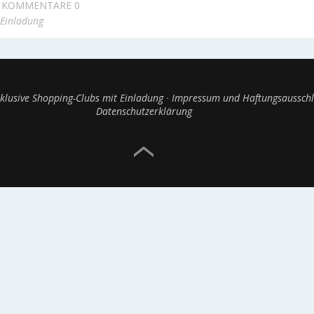
KOMMENTARE 0
Einladung
klusive Shopping-Clubs mit Einladung
Impressum und Haftungsausschl
Datenschutzerklärung