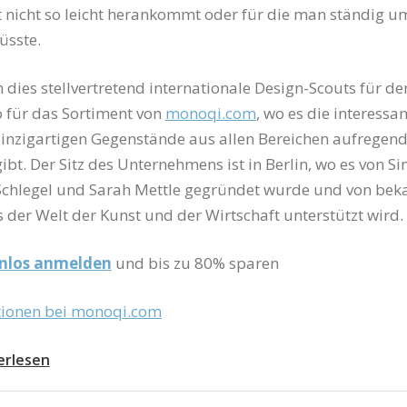
 nicht so leicht herankommt oder für die man ständig u
üsste.
n dies stellvertretend internationale Design-Scouts für d
 für das Sortiment von
monoqi.com
, wo es die interessa
inzigartigen Gegenstände aus allen Bereichen aufregen
ibt. Der Sitz des Unternehmens ist in Berlin, wo es von S
 Schlegel und Sarah Mettle gegründet wurde und von bek
s der Welt der Kunst und der Wirtschaft unterstützt wird.
enlos anmelden
und bis zu 80% sparen
tionen bei monoqi.com
erlesen