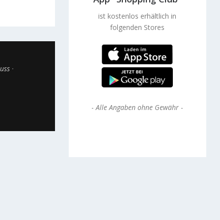
ist kostenlos erhältlich in
folgenden Stores
uss
-
Alle Angaben ohne Gewähr
-