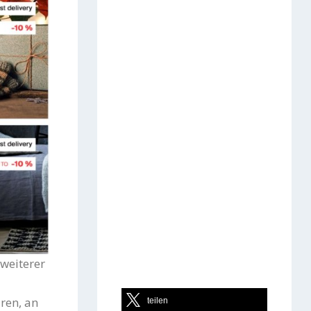
 weiterer
ren, an
teilen