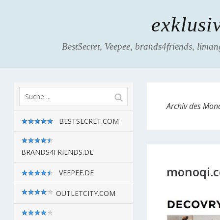
exklusi
BestSecret, Veepee, brands4friends, liman
Archiv des Mon
BESTSECRET.COM
BRANDS4FRIENDS.DE
monoqi.c
VEEPEE.DE
OUTLETCITY.COM