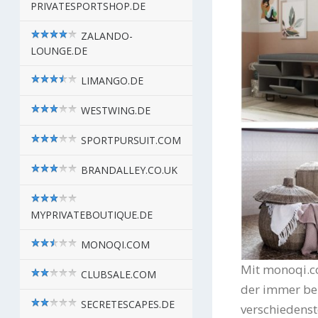
PRIVATESPORTSHOP.DE
ZALANDO-
LOUNGE.DE
LIMANGO.DE
WESTWING.DE
SPORTPURSUIT.COM
BRANDALLEY.CO.UK
MYPRIVATEBOUTIQUE.DE
MONOQI.COM
Mit monoqi.co
CLUBSALE.COM
der immer bel
SECRETESCAPES.DE
verschiedenst